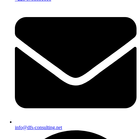
info@dfs-consulting.net