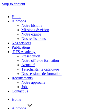
Skip to content
Home
À propos
Notre histoire
Missions & vision
Notre équipe
Nos réalisations
Nos services
Publications
DFS Academy
Presentation
Notre offre de formation
Actualité
Télécharger le catalogue
Nos sessions de formation
Recrutements
Notre approche
Jobs
Contact us
Home
À propos