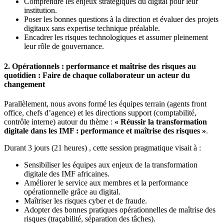
Comprendre les enjeux stratégiques du digital pour leur
institution.
Poser les bonnes questions à la direction et évaluer des projets
digitaux sans expertise technique préalable.
Encadrer les risques technologiques et assumer pleinement
leur rôle de gouvernance.
2. Opérationnels : performance et maîtrise des risques au
quotidien : Faire de chaque collaborateur un acteur du
changement
Parallèlement, nous avons formé les équipes terrain (agents front
office, chefs d’agence) et les directions support (comptabilité,
contrôle interne) autour du thème :
« Réussir la transformation
digitale dans les IMF : performance et maîtrise des risques »
.
Durant 3 jours (21 heures) , cette session pragmatique visait à :
Sensibiliser les équipes aux enjeux de la transformation
digitale des IMF africaines.
Améliorer le service aux membres et la performance
opérationnelle grâce au digital.
Maîtriser les risques cyber et de fraude.
Adopter des bonnes pratiques opérationnelles de maîtrise des
risques (traçabilité, séparation des tâches).