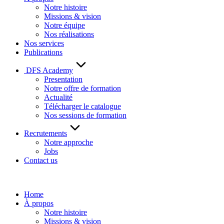
Notre histoire
Missions & vision
Notre équipe
Nos réalisations
Nos services
Publications
DFS Academy
Presentation
Notre offre de formation
Actualité
Télécharger le catalogue
Nos sessions de formation
Recrutements
Notre approche
Jobs
Contact us
Home
À propos
Notre histoire
Missions & vision