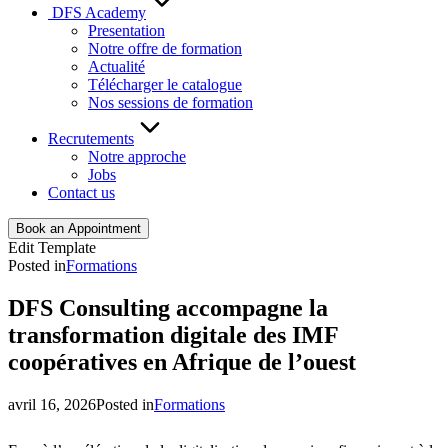
DFS Academy
Presentation
Notre offre de formation
Actualité
Télécharger le catalogue
Nos sessions de formation
Recrutements
Notre approche
Jobs
Contact us
Book an Appointment
Edit Template
Posted in
Formations
DFS Consulting accompagne la
transformation digitale des IMF
coopératives en Afrique de l’ouest
avril 16, 2026
Posted in
Formations