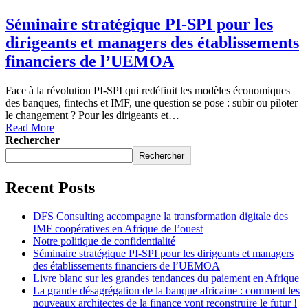
Séminaire stratégique PI-SPI pour les
dirigeants et managers des établissements
financiers de l’UEMOA
Face à la révolution PI-SPI qui redéfinit les modèles économiques
des banques, fintechs et IMF, une question se pose : subir ou piloter
le changement ? Pour les dirigeants et…
Read More
Rechercher
Rechercher
Recent Posts
DFS Consulting accompagne la transformation digitale des
IMF coopératives en Afrique de l’ouest
Notre politique de confidentialité
Séminaire stratégique PI-SPI pour les dirigeants et managers
des établissements financiers de l’UEMOA
Livre blanc sur les grandes tendances du paiement en Afrique
La grande désagrégation de la banque africaine : comment les
nouveaux architectes de la finance vont reconstruire le futur !