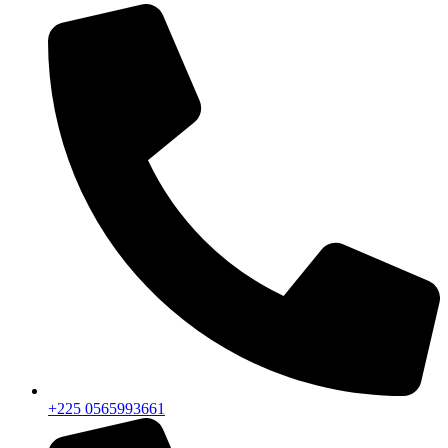
+225 0565993661