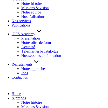
Notre histoire
Missions & vision
Notre équipe
Nos réalisations
Nos services
Publications
DFS Academy
Presentation
Notre offre de formation
Actualité
Télécharger le catalogue
Nos sessions de formation
Recrutements
Notre approche
Jobs
Contact us
Home
À propos
Notre histoire
Missions & vision