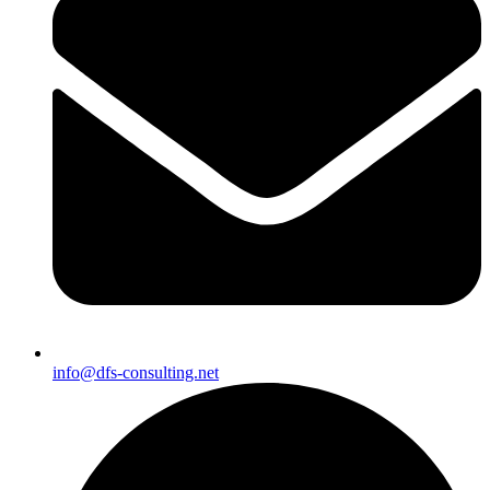
info@dfs-consulting.net