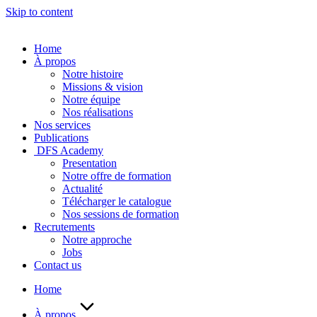
Skip to content
Home
À propos
Notre histoire
Missions & vision
Notre équipe
Nos réalisations
Nos services
Publications
DFS Academy
Presentation
Notre offre de formation
Actualité
Télécharger le catalogue
Nos sessions de formation
Recrutements
Notre approche
Jobs
Contact us
Home
À propos