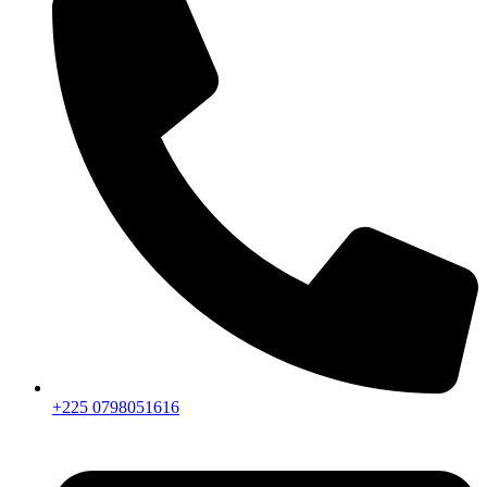
+225 0798051616