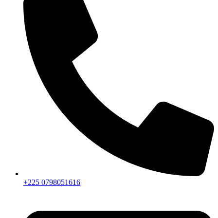
+225 0798051616