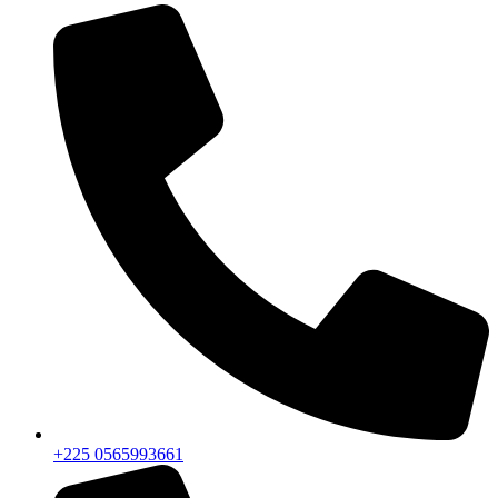
+225 0565993661