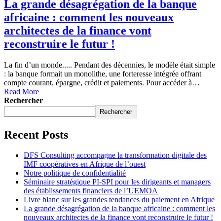
La grande désagrégation de la banque
africaine : comment les nouveaux
architectes de la finance vont
reconstruire le futur !
La fin d’un monde..... Pendant des décennies, le modèle était simple
: la banque formait un monolithe, une forteresse intégrée offrant
compte courant, épargne, crédit et paiements. Pour accéder à…
Read More
Rechercher
Rechercher
Recent Posts
DFS Consulting accompagne la transformation digitale des
IMF coopératives en Afrique de l’ouest
Notre politique de confidentialité
Séminaire stratégique PI-SPI pour les dirigeants et managers
des établissements financiers de l’UEMOA
Livre blanc sur les grandes tendances du paiement en Afrique
La grande désagrégation de la banque africaine : comment les
nouveaux architectes de la finance vont reconstruire le futur !