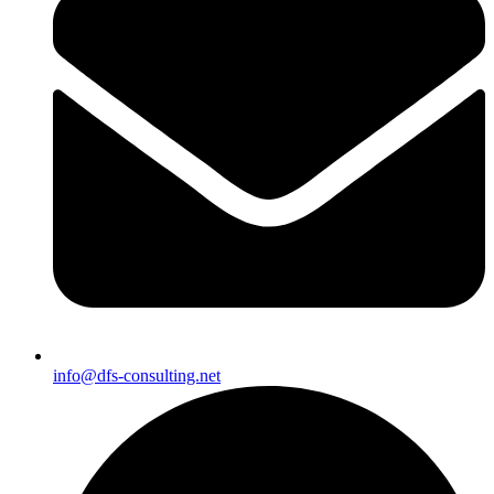
info@dfs-consulting.net