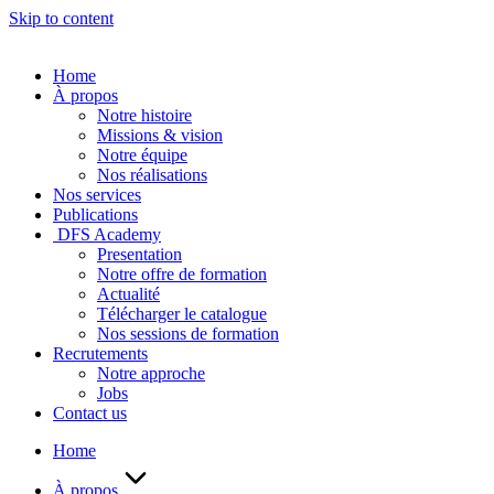
Skip to content
Home
À propos
Notre histoire
Missions & vision
Notre équipe
Nos réalisations
Nos services
Publications
DFS Academy
Presentation
Notre offre de formation
Actualité
Télécharger le catalogue
Nos sessions de formation
Recrutements
Notre approche
Jobs
Contact us
Home
À propos