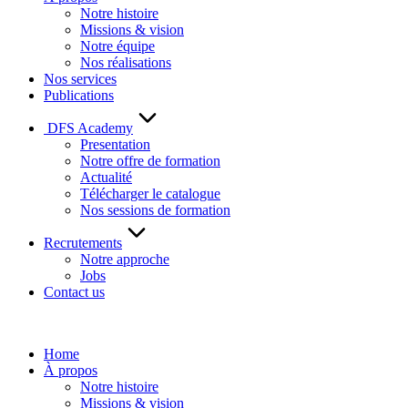
Notre histoire
Missions & vision
Notre équipe
Nos réalisations
Nos services
Publications
DFS Academy
Presentation
Notre offre de formation
Actualité
Télécharger le catalogue
Nos sessions de formation
Recrutements
Notre approche
Jobs
Contact us
Home
À propos
Notre histoire
Missions & vision