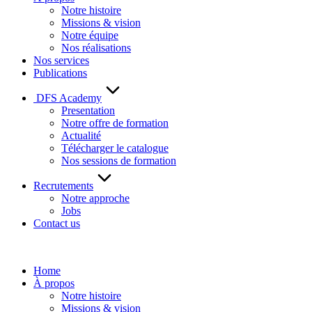
Notre histoire
Missions & vision
Notre équipe
Nos réalisations
Nos services
Publications
DFS Academy
Presentation
Notre offre de formation
Actualité
Télécharger le catalogue
Nos sessions de formation
Recrutements
Notre approche
Jobs
Contact us
Home
À propos
Notre histoire
Missions & vision