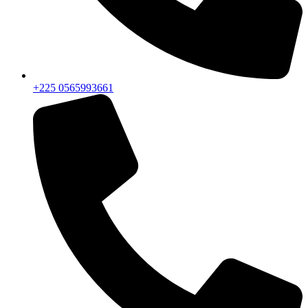
+225 0565993661