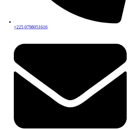
+225 0798051616