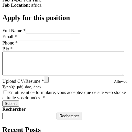
Job Location:
africa
Apply for this position
Full Name
*
Email
*
Phone
*
Bio
*
Upload CV/Resume
*
Allowed
Type(s): .pdf, .doc, .docx
En utilisant ce formulaire, vous acceptez que ce site web stocke
et traite vos données.
*
Rechercher
Rechercher
Recent Posts