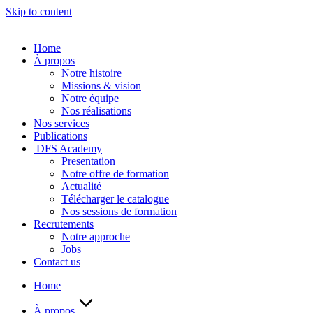
Skip to content
Home
À propos
Notre histoire
Missions & vision
Notre équipe
Nos réalisations
Nos services
Publications
DFS Academy
Presentation
Notre offre de formation
Actualité
Télécharger le catalogue
Nos sessions de formation
Recrutements
Notre approche
Jobs
Contact us
Home
À propos